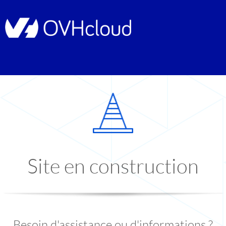
Site en construction
Besoin d'assistance ou d'informations ?